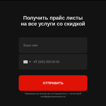
Получить прайс листы
на все услуги со скидкой
Ваше имя
+7
Поможем стать
лидерами рынка
ОТПРАВИТЬ
Позвонить
8 800 555-50-70
Нажимая на кнопку вы соглашаетесь с политикой
конфиденциальности
Приехать