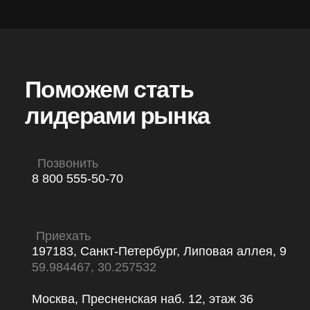
197183, Санкт-Петербург, Липовая аллея, 9
59.984467, 30.257532
Москва, Пресненская наб. 12, этаж 36
Москва-Сити, Башня Федерация (Восток)
ЗАДАТЬ ВОПРОС
Кейсы
AI-оптимизация
Тарифы
Контакты
TG
ВК